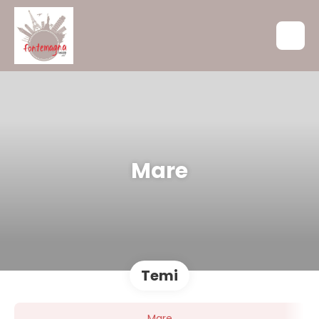
Mare
Temi
Mare