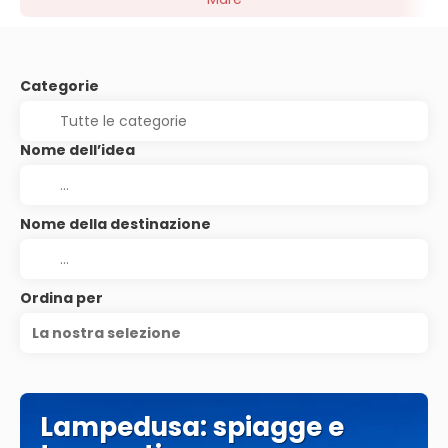
Categorie
Nome dell’idea
Nome della destinazione
Ordina per
La nostra selezione
Lampedusa: spiagge e