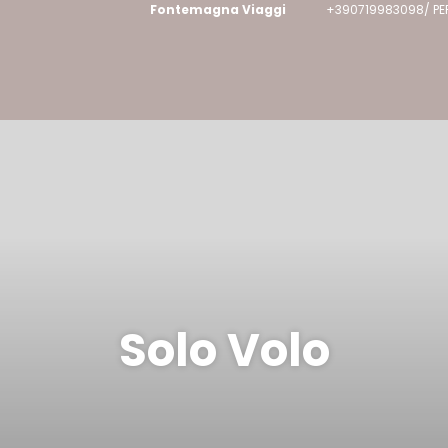
Fontemagna Viaggi
+390719983098/ PE
Solo Volo