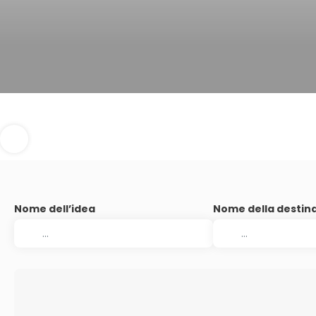
Nome dell’idea
Nome della destin