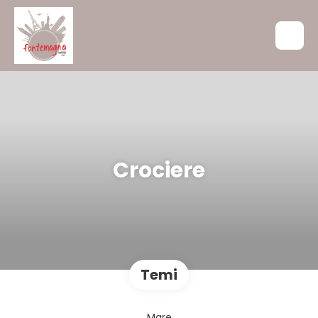
Crociere
Temi
Mare