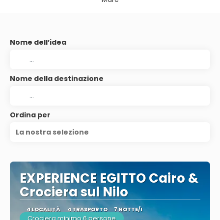
Nome dell’idea
Nome della destinazione
Ordina per
La nostra selezione
EXPERIENCE EGITTO Cairo &
Crociera sul Nilo
4 LOCALITÀ
4 TRASPORTO
7 NOTTE/I
Crociera minimo 6 persone