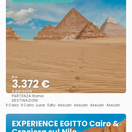
Da
3.372 €
a persona
PARTENZA:
Roma
Vedere
DESTINAZIONI
Il Cairo · Il Cairo · Luxor · Edfu · Assuan · Assuan · Assuan · Assuan
EXPERIENCE EGITTO Cairo &