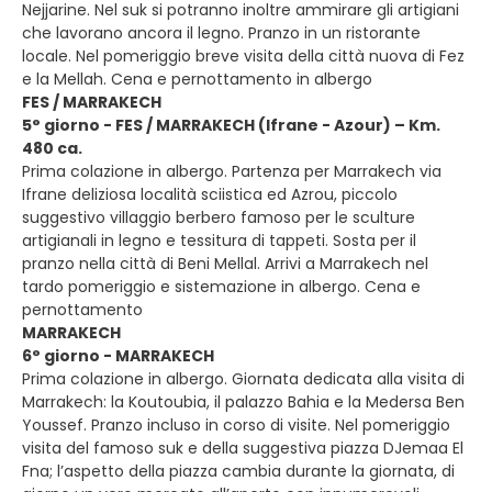
Nejjarine. Nel suk si potranno inoltre ammirare gli artigiani
che lavorano ancora il legno. Pranzo in un ristorante
locale. Nel pomeriggio breve visita della città nuova di Fez
e la Mellah. Cena e pernottamento in albergo
FES / MARRAKECH
5° giorno - FES / MARRAKECH (Ifrane - Azour) – Km.
480 ca.
Prima colazione in albergo. Partenza per Marrakech via
Ifrane deliziosa località sciistica ed Azrou, piccolo
suggestivo villaggio berbero famoso per le sculture
artigianali in legno e tessitura di tappeti. Sosta per il
pranzo nella città di Beni Mellal. Arrivi a Marrakech nel
tardo pomeriggio e sistemazione in albergo. Cena e
pernottamento
MARRAKECH
6° giorno - MARRAKECH
Prima colazione in albergo. Giornata dedicata alla visita di
Marrakech: la Koutoubia, il palazzo Bahia e la Medersa Ben
Youssef. Pranzo incluso in corso di visite. Nel pomeriggio
visita del famoso suk e della suggestiva piazza DJemaa El
Fna; l’aspetto della piazza cambia durante la giornata, di