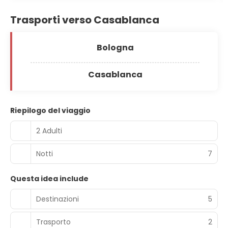
Trasporti verso Casablanca
Bologna
Casablanca
Riepilogo del viaggio
2 Adulti
Notti
7
Questa idea include
Destinazioni
5
Trasporto
2