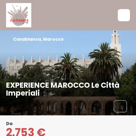
Casablanca, Marocco
EXPERIENCE MAROCCO Le Città
Imperiali
Da
2.753 €