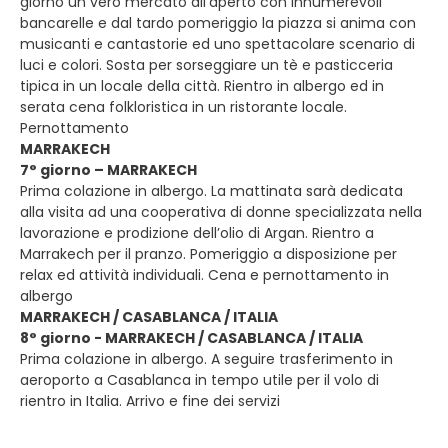
giorno un vero mercato all’aperto con innumerevoli
bancarelle e dal tardo pomeriggio la piazza si anima con
musicanti e cantastorie ed uno spettacolare scenario di
luci e colori. Sosta per sorseggiare un tè e pasticceria
tipica in un locale della città. Rientro in albergo ed in
serata cena folkloristica in un ristorante locale.
Pernottamento
MARRAKECH
7° giorno – MARRAKECH
Prima colazione in albergo. La mattinata sarà dedicata
alla visita ad una cooperativa di donne specializzata nella
lavorazione e prodizione dell’olio di Argan. Rientro a
Marrakech per il pranzo. Pomeriggio a disposizione per
relax ed attività individuali. Cena e pernottamento in
albergo
MARRAKECH / CASABLANCA / ITALIA
8° giorno - MARRAKECH / CASABLANCA / ITALIA
Prima colazione in albergo. A seguire trasferimento in
aeroporto a Casablanca in tempo utile per il volo di
rientro in Italia. Arrivo e fine dei servizi