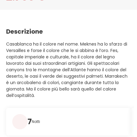
Descrizione
Casablanca ha il colore nel nome. Meknes ha lo sfarzo di
Versailles e forse il colore che le si abbina è l’oro. Fes,
capitale imperiale e culturale, ha il colore del legno
lavorato dai suoi straordinari artigiani. Gli spettacolari
canyons tra le montagne dell’Atlante hanno il colore del
deserto, le oasi il verde dei suggestivi palmeti. Marrakech
è un arcobaleno di colori, cangiante durante tutta la
giornata. Ma il colore più bello sarà quello del calore
dell’ospitalità.
7
Notti