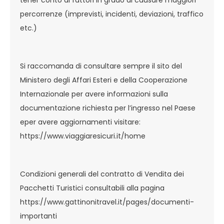
tener conto di fattori in grado di causare maggiori
percorrenze (imprevisti, incidenti, deviazioni, traffico
etc.)
Si raccomanda di consultare sempre il sito del
Ministero degli Affari Esteri e della Cooperazione
Internazionale per avere informazioni sulla
documentazione richiesta per l’ingresso nel Paese
eper avere aggiornamenti visitare:
https://www.viaggiaresicuri.it/home
Condizioni generali del contratto di Vendita dei
Pacchetti Turistici consultabili alla pagina
https://www.gattinonitravel.it/pages/documenti-
importanti