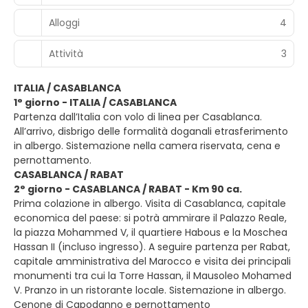
Alloggi
4
Attività
3
ITALIA / CASABLANCA
1° giorno - ITALIA / CASABLANCA
Partenza dall’Italia con volo di linea per Casablanca.
All’arrivo, disbrigo delle formalità doganali etrasferimento
in albergo. Sistemazione nella camera riservata, cena e
pernottamento.
CASABLANCA / RABAT
2° giorno - CASABLANCA / RABAT - Km 90 ca.
Prima colazione in albergo. Visita di Casablanca, capitale
economica del paese: si potrà ammirare il Palazzo Reale,
la piazza Mohammed V, il quartiere Habous e la Moschea
Hassan II (incluso ingresso). A seguire partenza per Rabat,
capitale amministrativa del Marocco e visita dei principali
monumenti tra cui la Torre Hassan, il Mausoleo Mohamed
V. Pranzo in un ristorante locale. Sistemazione in albergo.
Cenone di Capodanno e pernottamento