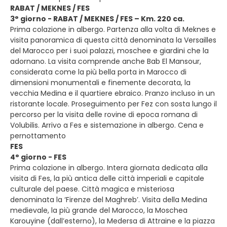
RABAT / MEKNES / FES
3° giorno - RABAT / MEKNES / FES – Km. 220 ca.
Prima colazione in albergo. Partenza alla volta di Meknes e
visita panoramica di questa città denominata la Versailles
del Marocco per i suoi palazzi, moschee e giardini che la
adornano. La visita comprende anche Bab El Mansour,
considerata come la più bella porta in Marocco di
dimensioni monumentali e finemente decorata, la
vecchia Medina e il quartiere ebraico. Pranzo incluso in un
ristorante locale. Proseguimento per Fez con sosta lungo il
percorso per la visita delle rovine di epoca romana di
Volubilis. Arrivo a Fes e sistemazione in albergo. Cena e
pernottamento
FES
4° giorno - FES
Prima colazione in albergo. Intera giornata dedicata alla
visita di Fes, la più antica delle città imperiali e capitale
culturale del paese. Città magica e misteriosa
denominata la ‘Firenze del Maghreb’. Visita della Medina
medievale, la più grande del Marocco, la Moschea
Karouyine (dall’esterno), la Medersa di Attraine e la piazza