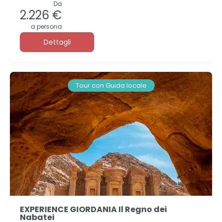
Da
2.226 €
a persona
Dettagli
Tour con Guida locale
EXPERIENCE GIORDANIA Il Regno dei
Nabatei