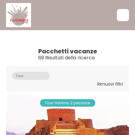
Pacchetti vacanze
69 Risultati della ricerca
Tour
Rimuovi filtri
Tour minimo 2 persone