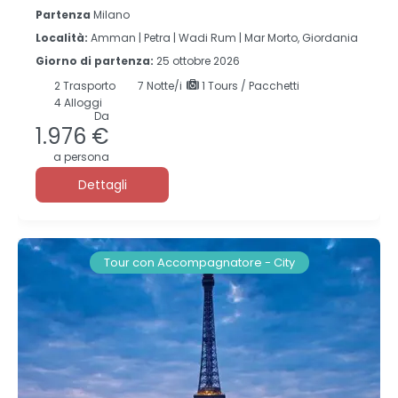
Partenza
Milano
Località:
Amman |
Petra |
Wadi Rum |
Mar Morto, Giordania
Giorno di partenza:
25 ottobre 2026
2
Trasporto
7
Notte/i
1 Tours / Pacchetti
4 Alloggi
Da
1.976 €
a persona
Dettagli
Tour con Accompagnatore - City