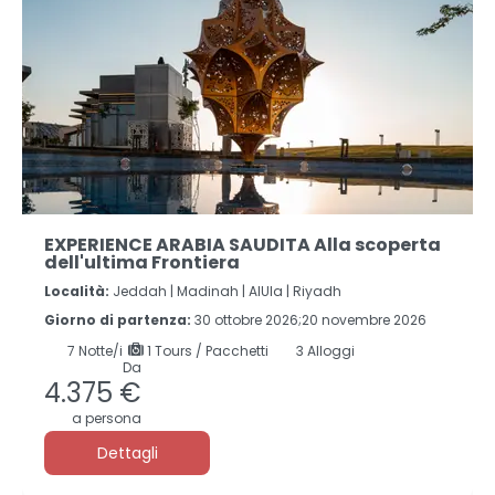
EXPERIENCE ARABIA SAUDITA Alla scoperta
dell'ultima Frontiera
Località:
Jeddah |
Madinah |
AlUla |
Riyadh
Giorno di partenza:
30 ottobre 2026;20 novembre 2026
7
Notte/i
1 Tours / Pacchetti
3 Alloggi
Da
4.375 €
a persona
Dettagli