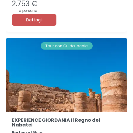
2.753 €
a persona
Dettagli
Tour con Guida locale
EXPERIENCE GIORDANIA Il Regno dei
Nabatei
Partenza
Milano