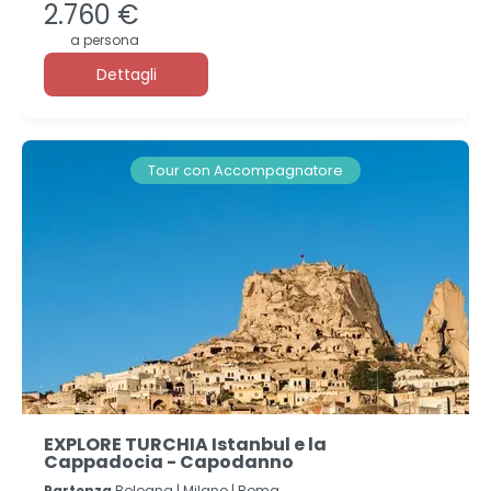
2.760 €
a persona
Dettagli
Tour con Accompagnatore
EXPLORE TURCHIA Istanbul e la
Cappadocia - Capodanno
Partenza
Bologna | Milano | Roma