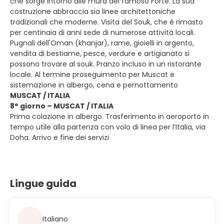
che sorge intorno alle mura del famoso Forte. La sua
costruzione abbraccia sia linee architettoniche
tradizionali che moderne. Visita del Souk, che è rimasto
per centinaia di anni sede di numerose attività locali.
Pugnali dell'Oman (khanjar), rame, gioielli in argento,
vendita di bestiame, pesce, verdure e artigianato si
possono trovare al souk. Pranzo incluso in un ristorante
locale. Al termine proseguimento per Muscat e
sistemazione in albergo, cena e pernottamento
MUSCAT / ITALIA
8° giorno – MUSCAT / ITALIA
Prima colazione in albergo. Trasferimento in aeroporto in
tempo utile alla partenza con volo di linea per l’Italia, via
Doha. Arrivo e fine dei servizi
Lingue guida
Italiano