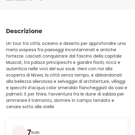
Descrizione
Un tour tra città, oceano e deserto per approfondire una
meta sospesa fra paesaggi incontaminati e antiche
fortezze. Lasciati conquistare dal fascino della capitale
Muscat, tra palazzi principeschi e giardini fioriti, ricca e
autentica nelle voci del suo souk. Vieni con noi alla
scoperta di Nizwa, la città senza tempo, e abbandonati
alla bellezza silenziosa e selvaggia di architetture, villaggi
e specchi d’acqua color smeraldo fiancheggiati da oasi e
palmeti. E per finire, l’avventura fra le dune di sabbia per
ammirare il tramonto, dormire in campo tendato e
cenare sotto alle stelle
7
Notti