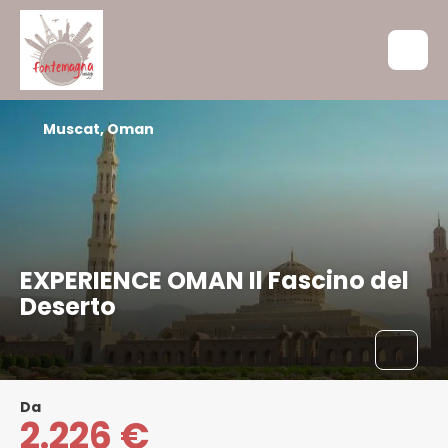
Muscat, Oman
EXPERIENCE OMAN Il Fascino del
Deserto
Da
2.226 €