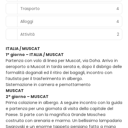
Trasporto
4
Alloggi
4
Attività
2
ITALIA / MUSCAT
1° giorno – ITALIA / MUSCAT
Partenza con volo di linea per Muscat, via Doha. Arrivo in
aeroporto a Muscat in tarda serata e, dopo il disbrigo delle
formalità doganali ed il ritiro dei bagagli, incontro con
l’autista per il trasferimento in albergo.
Sistemazione in camera e pernottamento
MUSCAT
2° giorno – MUSCAT
Prima colazione in albergo. A seguire incontro con la guida
e partenza per una giornata di visita della capitale del
Paese. Si parte con la magnifica Grande Moschea
costruita con arenaria e marmo. Un bellissimo lampadario
Swarovski e un enorme tappeto persiano fatto a mano