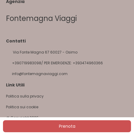
Agenzia
Fontemagna Viaggi
Contatti
Via Fonte Magna 67 60027 - Osimo
+390719983098/ PER EMERGENZE: +393474960366
info@fontemagnaviaggi.com
Link Utili
Politica sulla privacy
Politica sui cookie
@ Copyright 2026
Prenota