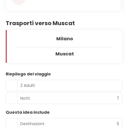
Trasporti verso Muscat
Milano
Muscat
Riepilogo del viaggio
2 Adulti
Notti
7
Questa idea include
Destinazioni
5