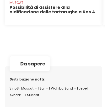
MUSCAT
Possibilità di assistere alla
nidificazione delle tartarughe a Ras Al
Jinz
da sapere
Distribuzione notti
:
3 notti Muscat – 1 Sur – 1 Wahiba Sand – 1 Jebel
Akhdar – 1 Muscat