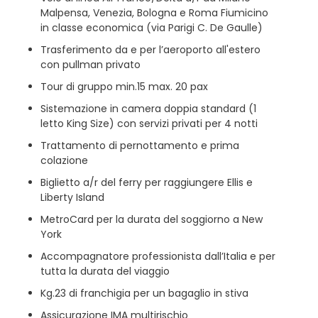
Malpensa, Venezia, Bologna e Roma Fiumicino
in classe economica (via Parigi C. De Gaulle)
Trasferimento da e per l’aeroporto all'estero
con pullman privato
Tour di gruppo min.15 max. 20 pax
Sistemazione in camera doppia standard (1
letto King Size) con servizi privati per 4 notti
Trattamento di pernottamento e prima
colazione
Biglietto a/r del ferry per raggiungere Ellis e
Liberty Island
MetroCard per la durata del soggiorno a New
York
Accompagnatore professionista dall’Italia e per
tutta la durata del viaggio
Kg.23 di franchigia per un bagaglio in stiva
Assicurazione IMA multirischio