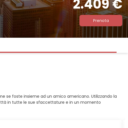
2.409 €
Prenota
me se foste insieme ad un amico americano. Utilizzando la
città in tutte le sue sfaccettature e in un momento