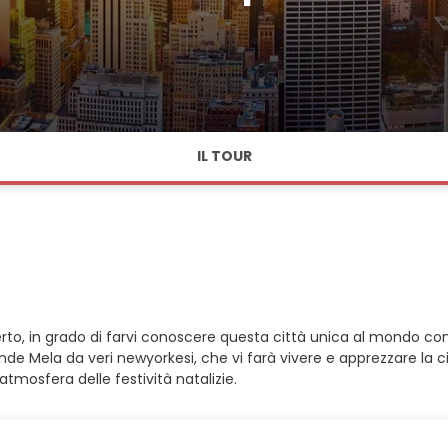
IL TOUR
o, in grado di farvi conoscere questa città unica al mondo co
ande Mela da veri newyorkesi, che vi farà vivere e apprezzare la 
tmosfera delle festività natalizie.