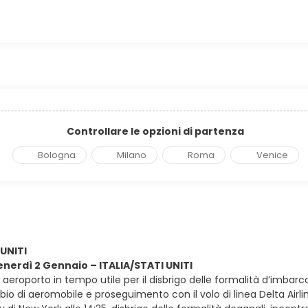
Controllare le opzioni di partenza
Bologna
Milano
Roma
Venice
 UNITI
venerdì 2 Gennaio – ITALIA/STATI UNITI
in aeroporto in tempo utile per il disbrigo delle formalità d’imbarc
bio di aeromobile e proseguimento con il volo di linea Delta Airlines