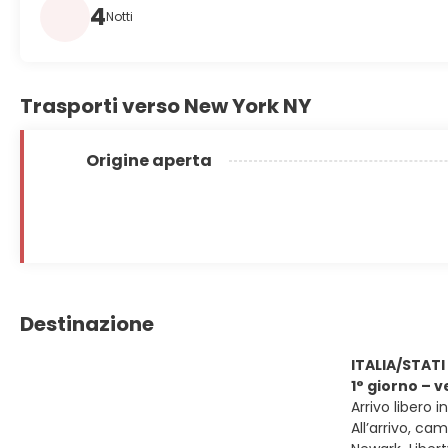
4
Notti
Trasporti verso New York NY
Origine aperta
Destinazione
ITALIA/STATI
1° giorno – 
Arrivo libero 
All’arrivo, cam