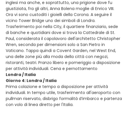
inglesi ma anche, e soprattutto, una prigione dove fu
giustiziata, fra gli altri, Anna Bolena moglie di Enrico VIII.
Ora vi sono custoditi i gioielli della Corona. A seguire il
vicino Tower Bridge uno dei simboli di Londra.
Trasferimento poi nella City, il quartiere finanziario, sede
di banche e quotidiani dove si trova la Cattedrale di St.
Paul, considerata il capolavoro dell'architetto Christopher
Wren, seconda per dimensioni solo a San Pietro in
Vaticano. Tappa quindi a Covent Garden, nel West End,
una delle zone più alla moda della città con negozi,
ristoranti, teatri. Pranzo libero e pomeriggio a disposizione
per attività individuali. Cena e pernottamento
Londra / Italia
Giorno 4: Londra / Italia
Prima colazione e tempo a disposizione per attività
individuali. In tempo utile, trasferimento all'aeroporto con
pullman riservato, disbrigo formalità d’imbarco e partenza
con volo di linea diretto per l'Italia.