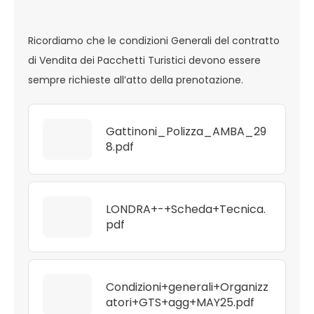
Ricordiamo che le condizioni Generali del contratto
di Vendita dei Pacchetti Turistici devono essere
sempre richieste all’atto della prenotazione.
Gattinoni_Polizza_AMBA_29
8.pdf
LONDRA+-+Scheda+Tecnica.
pdf
Condizioni+generali+Organizz
atori+GTS+agg+MAY25.pdf