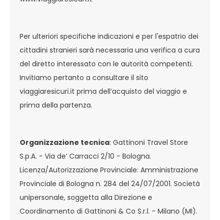
Per ulteriori specifiche indicazioni e per l'espatrio dei
cittadini stranieri sarà necessaria una verifica a cura
del diretto interessato con le autorità competenti.
Invitiamo pertanto a consultare il sito
viaggiaresicuri.it prima dell’acquisto del viaggio e
prima della partenza.
Organizzazione tecnica
: Gattinoni Travel Store
S.p.A. - Via de’ Carracci 2/10 - Bologna.
Licenza/Autorizzazione Provinciale: Amministrazione
Provinciale di Bologna n. 284 del 24/07/2001. Società
unipersonale, soggetta alla Direzione e
Coordinamento di Gattinoni & Co S.r.l. - Milano (MI).