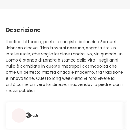
Descrizione
Il critico letterario, poeta e saggista britannico Samuel
Johnson diceva: “Non troverai nessuno, soprattutto un
intellettuale, che voglia lasciare Londra. No, Sir, quando un
uomo è stanco di Londra è stanco della vita”. Negli anni
nulla è cambiato in questa metropoli cosmopolita che
offre un perfetto mix fra antico e moderno, fra tradizione
e innovazione. Questo long week-end vi farà vivere la
città come un vero londinese, muovendovi a piedi e con i
mezzi pubblici
3
Notti