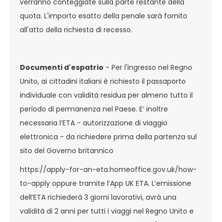
verranno conteggiate sulla parte restante della
quota. L'importo esatto della penale sarà fornito
all'atto della richiesta di recesso.
Documenti d'espatrio
- Per l'ingresso nel Regno
Unito, ai cittadini italiani è richiesto il passaporto
individuale con validità residua per almeno tutto il
periodo di permanenza nel Paese. E’ inoltre
necessaria l’ETA - autorizzazione di viaggio
elettronica - da richiedere prima della partenza sul
sito del Governo britannico
https://apply-for-an-eta.homeoffice.gov.uk/how-
to-apply oppure tramite l’App UK ETA. L’emissione
dell’ETA richiederà 3 giorni lavorativi, avrà una
validità di 2 anni per tutti i viaggi nel Regno Unito e