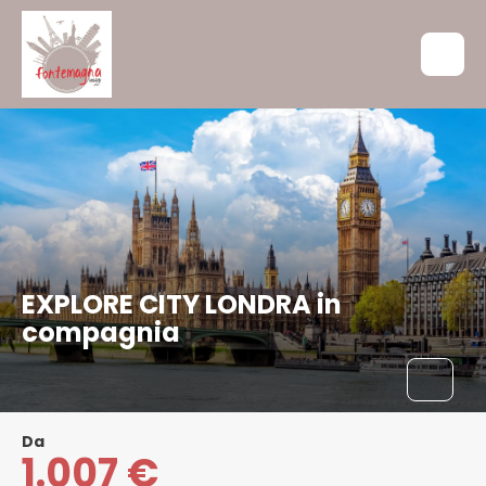
EXPLORE CITY LONDRA in
compagnia
Da
1.007 €