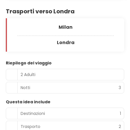
Trasporti verso Londra
Milan
Londra
Riepilogo del viaggio
2 Adulti
Notti
3
Questa idea include
Destinazioni
1
Trasporto
2