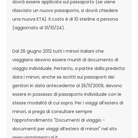
dovrà essere applicata sul passaporto (se viene
rilasciato un nuovo passaporto, si dovrà chiedere
una nuova ETA). Il costo è di 10 sterline a persona
(aggiornato al 31/10/24).
Dal 26 giugno 2012 tutti i minori italiani che
viaggiano devono essere muniti di documento di
viaggio individuale. Pertanto, a partire dalla predetta
data i minori, anche se iscritti sui passaporti dei
genitori in data antecedente al 25/11/2009, devono
essere in possesso di passaporto individuale con le
stesse modalità di cui sopra. Per i viaggi all'estero di
minori, si prega di consultare sempre
l’approfondimento "Documenti di viaggio -
documenti per viaggi all’estero di minori" nel sito
www.viaggiaresicuri.it