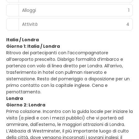
Alloggi
1
Attività
4
Italia / Londra
Giorno 1: Italia / Londra
Ritrovo dei partecipanti con l’accompagnatore
all’aeroporto prescelto. Disbrigo formalità d’imbarco e
partenza con volo di linea diretto per Londra. All’arrivo,
trasferimento in hotel con pullman riservato e
sistemazione. Resto del pomeriggio a disposizione per un
primo contatto con la capitale inglese. Cena e
pernottamento.
Londra
Giorno 2: Londra
Prima colazione. Incontro con la guida locale per iniziare la
visita (a piedi e con i mezzi pubblici) che vi porterà ad
ammirare, dall'esterno, le maggiori attrazioni di Londra.
L’Abbazia di Westminster, il più importante luogo di culto
della città, dove vengono incoronati i sovrani inglesi; il