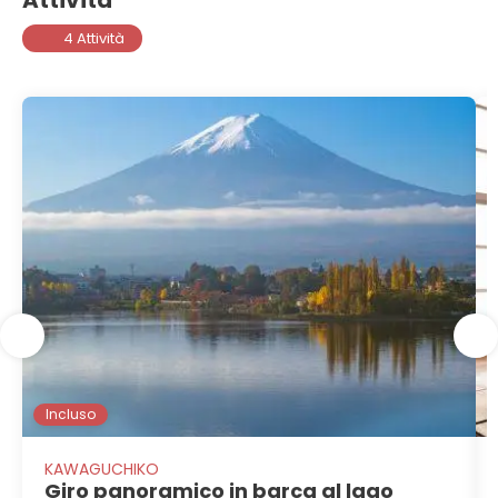
Attività
4 Attività
Incluso
KAWAGUCHIKO
Giro panoramico in barca al lago