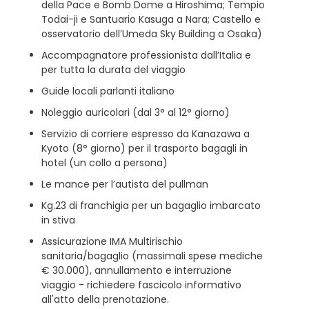
della Pace e Bomb Dome a Hiroshima; Tempio
Todai-ji e Santuario Kasuga a Nara; Castello e
osservatorio dell’Umeda Sky Building a Osaka)
Accompagnatore professionista dall’Italia e
per tutta la durata del viaggio
Guide locali parlanti italiano
Noleggio auricolari (dal 3° al 12° giorno)
Servizio di corriere espresso da Kanazawa a
Kyoto (8° giorno) per il trasporto bagagli in
hotel (un collo a persona)
Le mance per l’autista del pullman
Kg.23 di franchigia per un bagaglio imbarcato
in stiva
Assicurazione IMA Multirischio
sanitaria/bagaglio (massimali spese mediche
€ 30.000), annullamento e interruzione
viaggio - richiedere fascicolo informativo
all'atto della prenotazione.