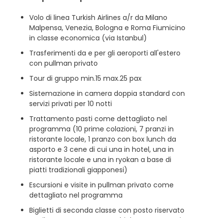
Volo di linea Turkish Airlines a/r da Milano
Malpensa, Venezia, Bologna e Roma Fiumicino
in classe economica (via Istanbul)
Trasferimenti da e per gli aeroporti all'estero
con pullman privato
Tour di gruppo min.15 max.25 pax
Sistemazione in camera doppia standard con
servizi privati per 10 notti
Trattamento pasti come dettagliato nel
programma (10 prime colazioni, 7 pranzi in
ristorante locale, 1 pranzo con box lunch da
asporto e 3 cene di cui una in hotel, una in
ristorante locale e una in ryokan a base di
piatti tradizionali giapponesi)
Escursioni e visite in pullman privato come
dettagliato nel programma
Biglietti di seconda classe con posto riservato