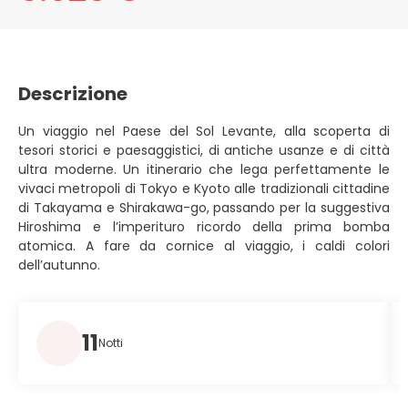
Descrizione
Un viaggio nel Paese del Sol Levante, alla scoperta di
tesori storici e paesaggistici, di antiche usanze e di città
ultra moderne. Un itinerario che lega perfettamente le
vivaci metropoli di Tokyo e Kyoto alle tradizionali cittadine
di Takayama e Shirakawa-go, passando per la suggestiva
Hiroshima e l’imperituro ricordo della prima bomba
atomica. A fare da cornice al viaggio, i caldi colori
dell’autunno.
11
Notti