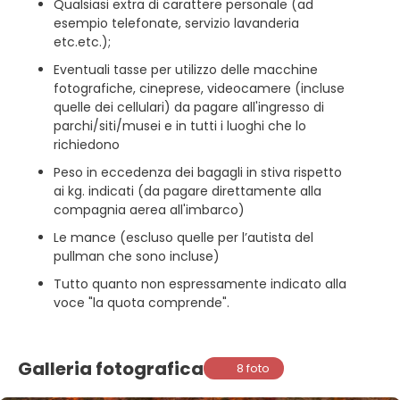
Qualsiasi extra di carattere personale (ad
esempio telefonate, servizio lavanderia
etc.etc.);
Eventuali tasse per utilizzo delle macchine
fotografiche, cineprese, videocamere (incluse
quelle dei cellulari) da pagare all'ingresso di
parchi/siti/musei e in tutti i luoghi che lo
richiedono
Peso in eccedenza dei bagagli in stiva rispetto
ai kg. indicati (da pagare direttamente alla
compagnia aerea all'imbarco)
Le mance (escluso quelle per l’autista del
pullman che sono incluse)
Tutto quanto non espressamente indicato alla
voce "la quota comprende".
Galleria fotografica
8 foto