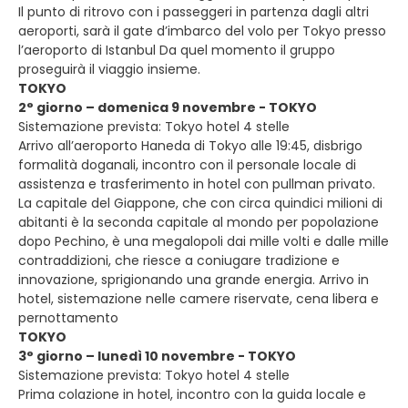
Il punto di ritrovo con i passeggeri in partenza dagli altri
aeroporti, sarà il gate d’imbarco del volo per Tokyo presso
l’aeroporto di Istanbul Da quel momento il gruppo
proseguirà il viaggio insieme.
TOKYO
2° giorno – domenica 9 novembre - TOKYO
Sistemazione prevista: Tokyo hotel 4 stelle
Arrivo all’aeroporto Haneda di Tokyo alle 19:45, disbrigo
formalità doganali, incontro con il personale locale di
assistenza e trasferimento in hotel con pullman privato.
La capitale del Giappone, che con circa quindici milioni di
abitanti è la seconda capitale al mondo per popolazione
dopo Pechino, è una megalopoli dai mille volti e dalle mille
contraddizioni, che riesce a coniugare tradizione e
innovazione, sprigionando una grande energia. Arrivo in
hotel, sistemazione nelle camere riservate, cena libera e
pernottamento
TOKYO
3° giorno – lunedì 10 novembre - TOKYO
Sistemazione prevista: Tokyo hotel 4 stelle
Prima colazione in hotel, incontro con la guida locale e