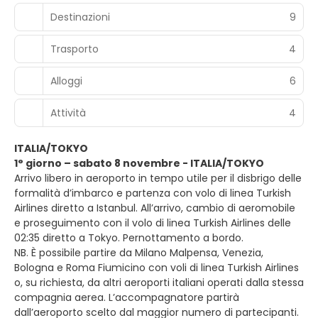
Destinazioni
9
Trasporto
4
Alloggi
6
Attività
4
ITALIA/TOKYO
1° giorno – sabato 8 novembre - ITALIA/TOKYO
Arrivo libero in aeroporto in tempo utile per il disbrigo delle
formalità d’imbarco e partenza con volo di linea Turkish
Airlines diretto a Istanbul. All’arrivo, cambio di aeromobile
e proseguimento con il volo di linea Turkish Airlines delle
02:35 diretto a Tokyo. Pernottamento a bordo.
NB. È possibile partire da Milano Malpensa, Venezia,
Bologna e Roma Fiumicino con voli di linea Turkish Airlines
o, su richiesta, da altri aeroporti italiani operati dalla stessa
compagnia aerea. L’accompagnatore partirà
dall’aeroporto scelto dal maggior numero di partecipanti.