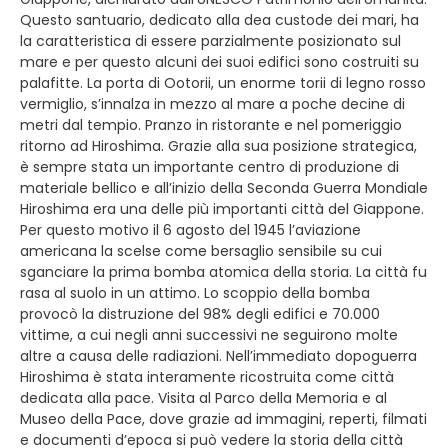
Questo santuario, dedicato alla dea custode dei mari, ha
la caratteristica di essere parzialmente posizionato sul
mare e per questo alcuni dei suoi edifici sono costruiti su
palafitte. La porta di Ootorii, un enorme torii di legno rosso
vermiglio, s’innalza in mezzo al mare a poche decine di
metri dal tempio. Pranzo in ristorante e nel pomeriggio
ritorno ad Hiroshima. Grazie alla sua posizione strategica,
è sempre stata un importante centro di produzione di
materiale bellico e all’inizio della Seconda Guerra Mondiale
Hiroshima era una delle più importanti città del Giappone.
Per questo motivo il 6 agosto del 1945 l’aviazione
americana la scelse come bersaglio sensibile su cui
sganciare la prima bomba atomica della storia. La città fu
rasa al suolo in un attimo. Lo scoppio della bomba
provocò la distruzione del 98% degli edifici e 70.000
vittime, a cui negli anni successivi ne seguirono molte
altre a causa delle radiazioni. Nell’immediato dopoguerra
Hiroshima è stata interamente ricostruita come città
dedicata alla pace. Visita al Parco della Memoria e al
Museo della Pace, dove grazie ad immagini, reperti, filmati
e documenti d’epoca si può vedere la storia della città