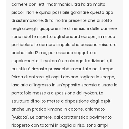
camere con letti matrimoniali, tra l’altro molto
piccoli. Non è quindi possibile garantire questo tipo
di sistemazione. Si fa inoltre presente che di solito
negli alberghi giapponesi le dimensioni delle camere
sono ridotte rispetto agli standard europei, in modo
particolare le camere singole che possono misurare
anche solo 12 mq, pur essendo soggette a
supplemento. Il ryokan è un albergo tradizionale, il
cui stile è rimasto pressoché immutato nel tempo.
Prima di entrare, gli ospiti devono togliere le scarpe,
lasciarle all'ingresso in un'apposita scansia e usare le
pantofole messe a disposizione dal ryokan. La
struttura di solito mette a disposizione degli ospiti
anche un pratico kimono in cotone, chiamato
"yukata". Le camere, dal caratteristico pavimento
ricoperto con tatami in paglia di riso, sono ampi