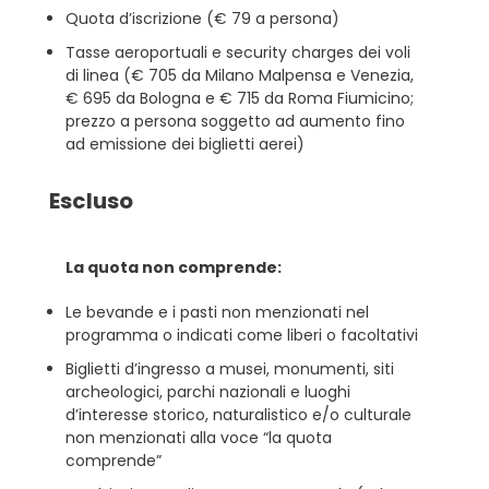
Quota d’iscrizione (€ 79 a persona)
Tasse aeroportuali e security charges dei voli
di linea (€ 705 da Milano Malpensa e Venezia,
€ 695 da Bologna e € 715 da Roma Fiumicino;
prezzo a persona soggetto ad aumento fino
ad emissione dei biglietti aerei)
Escluso
La quota non comprende:
Le bevande e i pasti non menzionati nel
programma o indicati come liberi o facoltativi
Biglietti d’ingresso a musei, monumenti, siti
archeologici, parchi nazionali e luoghi
d’interesse storico, naturalistico e/o culturale
non menzionati alla voce “la quota
comprende”