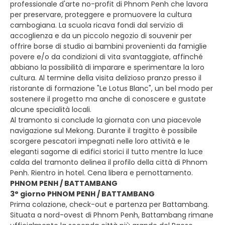
professionale d'arte no-profit di Phnom Penh che lavora
per preservare, proteggere e promuovere la cultura
cambogiana. La scuola ricava fondi dal servizio di
accoglienza e da un piccolo negozio di souvenir per
offrire borse di studio ai bambini provenienti da famiglie
povere e/o da condizioni di vita svantaggiate, affinché
abbiano la possibilità di imparare e sperimentare la loro
cultura. Al termine della visita delizioso pranzo presso il
ristorante di formazione "Le Lotus Blanc", un bel modo per
sostenere il progetto ma anche di conoscere e gustate
alcune specialità locali.
Al tramonto si conclude la giornata con una piacevole
navigazione sul Mekong. Durante il tragitto è possibile
scorgere pescatori impegnati nelle loro attività e le
eleganti sagome di edifici storici il tutto mentre la luce
calda del tramonto delinea il profilo della città di Phnom
Penh. Rientro in hotel. Cena libera e pernottamento.
PHNOM PENH / BATTAMBANG
3° giorno PHNOM PENH / BATTAMBANG
Prima colazione, check-out e partenza per Battambang.
Situata a nord-ovest di Phnom Penh, Battambang rimane