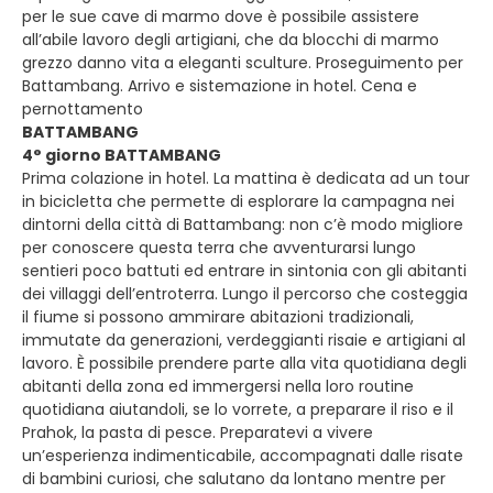
per le sue cave di marmo dove è possibile assistere
all’abile lavoro degli artigiani, che da blocchi di marmo
grezzo danno vita a eleganti sculture. Proseguimento per
Battambang. Arrivo e sistemazione in hotel. Cena e
pernottamento
BATTAMBANG
4° giorno BATTAMBANG
Prima colazione in hotel. La mattina è dedicata ad un tour
in bicicletta che permette di esplorare la campagna nei
dintorni della città di Battambang: non c’è modo migliore
per conoscere questa terra che avventurarsi lungo
sentieri poco battuti ed entrare in sintonia con gli abitanti
dei villaggi dell’entroterra. Lungo il percorso che costeggia
il fiume si possono ammirare abitazioni tradizionali,
immutate da generazioni, verdeggianti risaie e artigiani al
lavoro. È possibile prendere parte alla vita quotidiana degli
abitanti della zona ed immergersi nella loro routine
quotidiana aiutandoli, se lo vorrete, a preparare il riso e il
Prahok, la pasta di pesce. Preparatevi a vivere
un’esperienza indimenticabile, accompagnati dalle risate
di bambini curiosi, che salutano da lontano mentre per