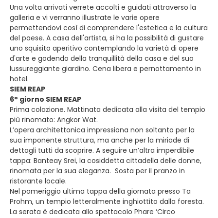
Una volta arrivati verrete accolti e guidati attraverso la
galleria e vi verranno illustrate le varie opere
permettendovi così di comprendere l'estetica e la cultura
del paese. A casa dell'artista, si ha la possibilità di gustare
uno squisito aperitivo contemplando la varietà di opere
d'arte e godendo della tranquillità della casa e del suo
lussureggiante giardino. Cena libera e pernottamento in
hotel.
SIEM REAP
6° giorno SIEM REAP
Prima colazione. Mattinata dedicata alla visita del tempio
più rinomato: Angkor Wat.
L’opera architettonica impressiona non soltanto per la
sua imponente struttura, ma anche per la miriade di
dettagli tutti da scoprire. A seguire un’altra imperdibile
tappa: Banteay Srei, la cosiddetta cittadella delle donne,
rinomata per la sua eleganza. Sosta per il pranzo in
ristorante locale.
Nel pomeriggio ultima tappa della giornata presso Ta
Prohm, un tempio letteralmente inghiottito dalla foresta.
La serata è dedicata allo spettacolo Phare ‘Circo