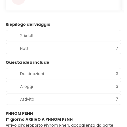
Riepilogo del viaggio
2 Adulti
Notti
7
Questa idea include
Destinazioni
3
Alloggi
3
Attività
7
PHNOM PENH
1° giorno ARRIVO A PHNOM PENH
Arrivo all’aeroporto Phnom Phen, accoglienza da parte