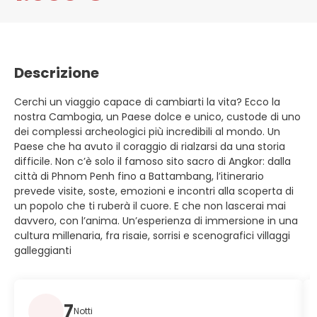
Descrizione
Cerchi un viaggio capace di cambiarti la vita? Ecco la
nostra Cambogia, un Paese dolce e unico, custode di uno
dei complessi archeologici più incredibili al mondo. Un
Paese che ha avuto il coraggio di rialzarsi da una storia
difficile. Non c’è solo il famoso sito sacro di Angkor: dalla
città di Phnom Penh fino a Battambang, l’itinerario
prevede visite, soste, emozioni e incontri alla scoperta di
un popolo che ti ruberà il cuore. E che non lascerai mai
davvero, con l’anima. Un’esperienza di immersione in una
cultura millenaria, fra risaie, sorrisi e scenografici villaggi
galleggianti
7
Notti