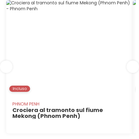
Incluso
PHNOM PENH
Crociera al tramonto sul fiume
Mekong (Phnom Penh)