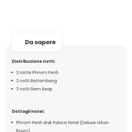
da sapere
Distribuzione notti:
2 notte Phnom Penh
2 notti Battambang
3 notti Siem Reap
Dettagli hotel:
Phnom Penh Anik Palace Hotel (Deluxe Urban
Room)