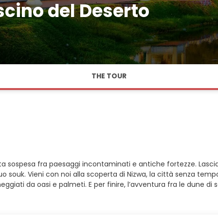
cino del Deserto
THE TOUR
 sospesa fra paesaggi incontaminati e antiche fortezze. Lasciati
l suo souk. Vieni con noi alla scoperta di Nizwa, la città senza tem
eggiati da oasi e palmeti. E per finire, l’avventura fra le dune