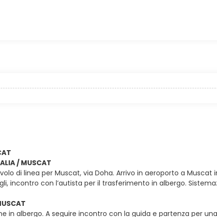
CAT
ITALIA / MUSCAT
olo di linea per Muscat, via Doha. Arrivo in aeroporto a Muscat in 
agli, incontro con l’autista per il trasferimento in albergo. Sis
 MUSCAT
e in albergo. A seguire incontro con la guida e partenza per una g