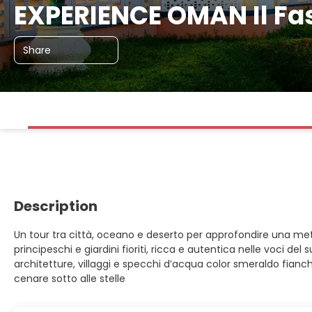
EXPERIENCE OMAN Il Fas
Share
Description
Un tour tra città, oceano e deserto per approfondire una meta
principeschi e giardini fioriti, ricca e autentica nelle voci de
architetture, villaggi e specchi d’acqua color smeraldo fianch
cenare sotto alle stelle