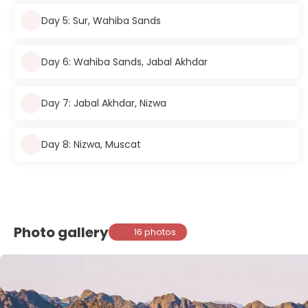
Day 5: Sur, Wahiba Sands
Day 6: Wahiba Sands, Jabal Akhdar
Day 7: Jabal Akhdar, Nizwa
Day 8: Nizwa, Muscat
Photo gallery
16 photos