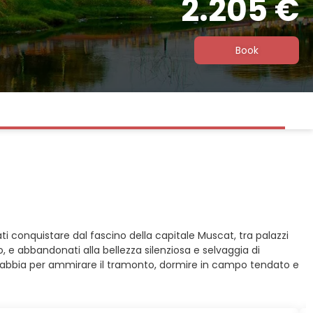
2.205 €
Book
 conquistare dal fascino della capitale Muscat, tra palazzi
po, e abbandonati alla bellezza silenziosa e selvaggia di
 di sabbia per ammirare il tramonto, dormire in campo tendato e