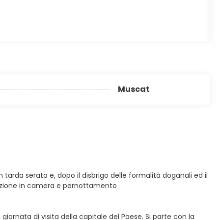
Muscat
tarda serata e, dopo il disbrigo delle formalità doganali ed il
temazione in camera e pernottamento
iornata di visita della capitale del Paese. Si parte con la