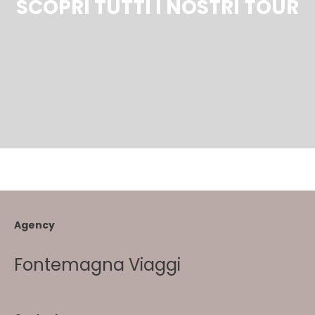
SCOPRI TUTTI I NOSTRI TOUR
Agency
Fontemagna Viaggi