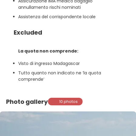
Assicurazione IMA medico bagaglio
annullamento rischi nominati
Assistenza del corrispondente locale
Excluded
La quota non comprende:
Visto di ingresso Madagascar
Tutto quanto non indicato ne ‘la quota
comprende’
Photo gallery
10 photos