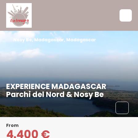
Nosy Be, Madagascar, Madagascar
EXPERIENCE MADAGASCAR
Parchi del Nord & Nosy Be
From
4.400 €