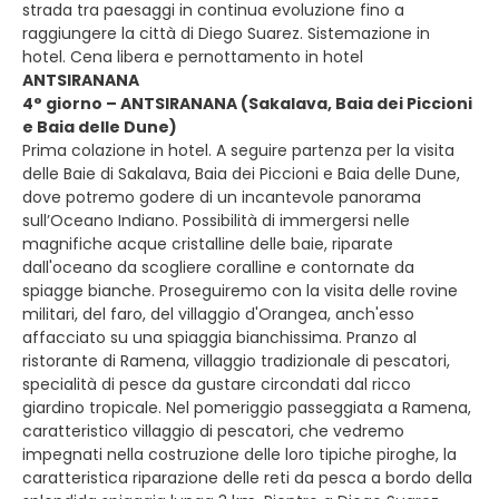
strada tra paesaggi in continua evoluzione fino a
raggiungere la città di Diego Suarez. Sistemazione in
hotel. Cena libera e pernottamento in hotel
ANTSIRANANA
4° giorno – ANTSIRANANA (Sakalava, Baia dei Piccioni
e Baia delle Dune)
Prima colazione in hotel. A seguire partenza per la visita
delle Baie di Sakalava, Baia dei Piccioni e Baia delle Dune,
dove potremo godere di un incantevole panorama
sull’Oceano Indiano. Possibilità di immergersi nelle
magnifiche acque cristalline delle baie, riparate
dall'oceano da scogliere coralline e contornate da
spiagge bianche. Proseguiremo con la visita delle rovine
militari, del faro, del villaggio d'Orangea, anch'esso
affacciato su una spiaggia bianchissima. Pranzo al
ristorante di Ramena, villaggio tradizionale di pescatori,
specialità di pesce da gustare circondati dal ricco
giardino tropicale. Nel pomeriggio passeggiata a Ramena,
caratteristico villaggio di pescatori, che vedremo
impegnati nella costruzione delle loro tipiche piroghe, la
caratteristica riparazione delle reti da pesca a bordo della