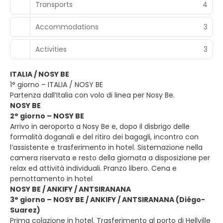
Transports
4
Accommodations
3
Activities
3
ITALIA / NOSY BE
1° giorno – ITALIA / NOSY BE
Partenza dall’Italia con volo di linea per Nosy Be.
NOSY BE
2° giorno – NOSY BE
Arrivo in aeroporto a Nosy Be e, dopo il disbrigo delle
formalità doganali e del ritiro dei bagagli, incontro con
l’assistente e trasferimento in hotel. Sistemazione nella
camera riservata e resto della giornata a disposizione per
relax ed attività individuali. Pranzo libero. Cena e
pernottamento in hotel
NOSY BE / ANKIFY / ANTSIRANANA
3° giorno – NOSY BE / ANKIFY / ANTSIRANANA (Diégo-
Suarez)
Prima colazione in hotel. Trasferimento al porto di Hellville