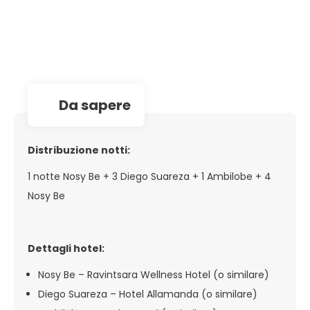
da sapere
Distribuzione notti:
1 notte Nosy Be + 3 Diego Suareza + 1 Ambilobe + 4
Nosy Be
Dettagli hotel:
Nosy Be – Ravintsara Wellness Hotel (o similare)
Diego Suareza – Hotel Allamanda (o similare)