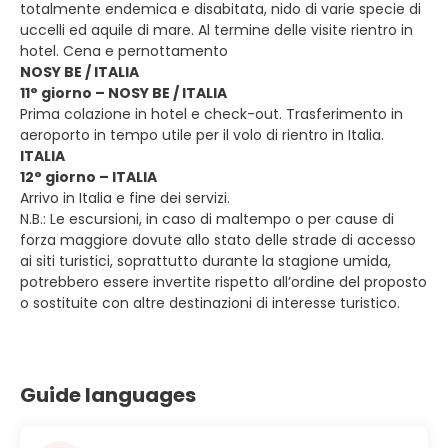
totalmente endemica e disabitata, nido di varie specie di
uccelli ed aquile di mare. Al termine delle visite rientro in
hotel. Cena e pernottamento
NOSY BE / ITALIA
11° giorno – NOSY BE / ITALIA
Prima colazione in hotel e check-out. Trasferimento in
aeroporto in tempo utile per il volo di rientro in Italia.
ITALIA
12° giorno – ITALIA
Arrivo in Italia e fine dei servizi.
N.B.: Le escursioni, in caso di maltempo o per cause di
forza maggiore dovute allo stato delle strade di accesso
ai siti turistici, soprattutto durante la stagione umida,
potrebbero essere invertite rispetto all’ordine del proposto
o sostituite con altre destinazioni di interesse turistico.
Guide languages