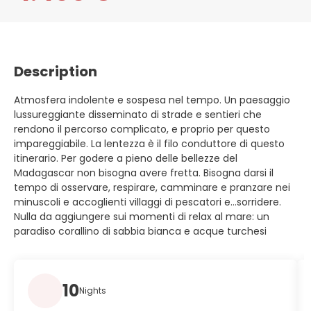
Description
Atmosfera indolente e sospesa nel tempo. Un paesaggio
lussureggiante disseminato di strade e sentieri che
rendono il percorso complicato, e proprio per questo
impareggiabile. La lentezza è il filo conduttore di questo
itinerario. Per godere a pieno delle bellezze del
Madagascar non bisogna avere fretta. Bisogna darsi il
tempo di osservare, respirare, camminare e pranzare nei
minuscoli e accoglienti villaggi di pescatori e…sorridere.
Nulla da aggiungere sui momenti di relax al mare: un
paradiso corallino di sabbia bianca e acque turchesi
10
Nights