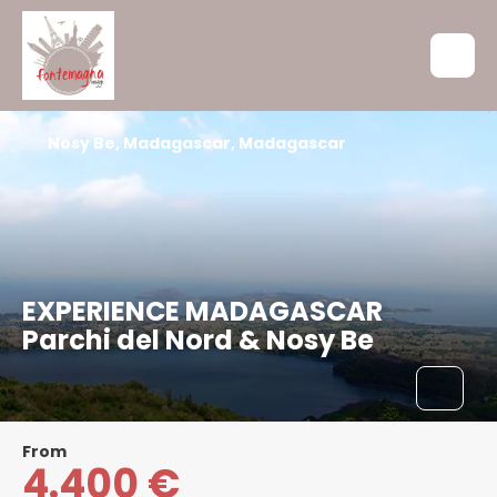
Nosy Be, Madagascar, Madagascar
EXPERIENCE MADAGASCAR
Parchi del Nord & Nosy Be
From
4.400 €