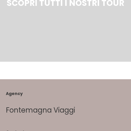
SCOPRI TUTTI I NOSTRI TOUR
Agency
Fontemagna Viaggi