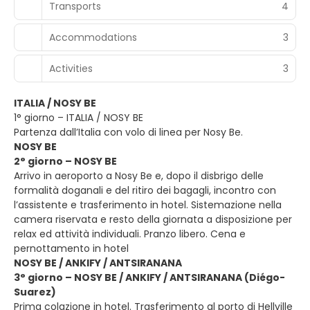
Transports
4
Accommodations
3
Activities
3
ITALIA / NOSY BE
1° giorno – ITALIA / NOSY BE
Partenza dall’Italia con volo di linea per Nosy Be.
NOSY BE
2° giorno – NOSY BE
Arrivo in aeroporto a Nosy Be e, dopo il disbrigo delle
formalità doganali e del ritiro dei bagagli, incontro con
l’assistente e trasferimento in hotel. Sistemazione nella
camera riservata e resto della giornata a disposizione per
relax ed attività individuali. Pranzo libero. Cena e
pernottamento in hotel
NOSY BE / ANKIFY / ANTSIRANANA
3° giorno – NOSY BE / ANKIFY / ANTSIRANANA (Diégo-
Suarez)
Prima colazione in hotel. Trasferimento al porto di Hellville