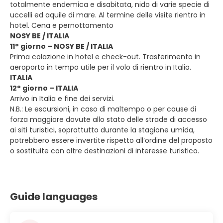
totalmente endemica e disabitata, nido di varie specie di
uccelli ed aquile di mare. Al termine delle visite rientro in
hotel. Cena e pernottamento
NOSY BE / ITALIA
11° giorno – NOSY BE / ITALIA
Prima colazione in hotel e check-out. Trasferimento in
aeroporto in tempo utile per il volo di rientro in Italia.
ITALIA
12° giorno – ITALIA
Arrivo in Italia e fine dei servizi.
N.B.: Le escursioni, in caso di maltempo o per cause di
forza maggiore dovute allo stato delle strade di accesso
ai siti turistici, soprattutto durante la stagione umida,
potrebbero essere invertite rispetto all’ordine del proposto
o sostituite con altre destinazioni di interesse turistico.
Guide languages