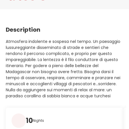
Description
Atmosfera indolente e sospesa nel tempo. Un paesaggio
lussureggiante disseminato di strade e sentieri che
rendono il percorso complicato, e proprio per questo
impareggiabile. La lentezza è il filo conduttore di questo
itinerario. Per godere a pieno delle bellezze del
Madagascar non bisogna avere fretta. Bisogna darsi il
tempo di osservare, respirare, camminare e pranzare nei
minuscoli e accoglienti villaggi di pescatori e…sorridere.
Nulla da aggiungere sui momenti di relax al mare: un
paradiso corallino di sabbia bianca e acque turchesi
10
Nights