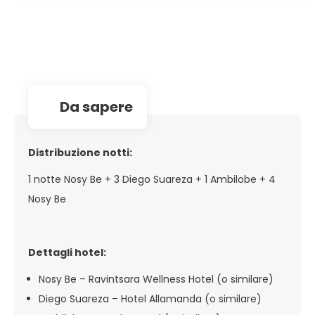
da sapere
Distribuzione notti:
1 notte Nosy Be + 3 Diego Suareza + 1 Ambilobe + 4
Nosy Be
Dettagli hotel:
Nosy Be – Ravintsara Wellness Hotel (o similare)
Diego Suareza – Hotel Allamanda (o similare)