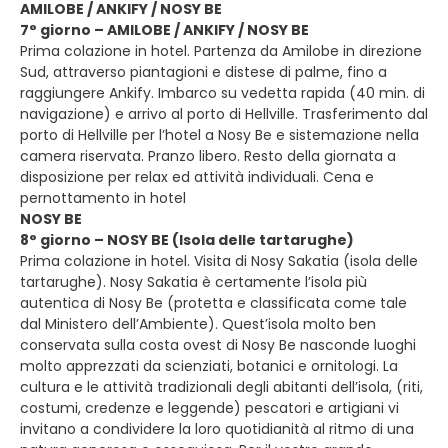
AMILOBE / ANKIFY / NOSY BE
7° giorno – AMILOBE / ANKIFY / NOSY BE
Prima colazione in hotel. Partenza da Amilobe in direzione
Sud, attraverso piantagioni e distese di palme, fino a
raggiungere Ankify. Imbarco su vedetta rapida (40 min. di
navigazione) e arrivo al porto di Hellville. Trasferimento dal
porto di Hellville per l’hotel a Nosy Be e sistemazione nella
camera riservata. Pranzo libero. Resto della giornata a
disposizione per relax ed attività individuali. Cena e
pernottamento in hotel
NOSY BE
8° giorno – NOSY BE (Isola delle tartarughe)
Prima colazione in hotel. Visita di Nosy Sakatia (isola delle
tartarughe). Nosy Sakatia è certamente l’isola più
autentica di Nosy Be (protetta e classificata come tale
dal Ministero dell’Ambiente). Quest’isola molto ben
conservata sulla costa ovest di Nosy Be nasconde luoghi
molto apprezzati da scienziati, botanici e ornitologi. La
cultura e le attività tradizionali degli abitanti dell’isola, (riti,
costumi, credenze e leggende) pescatori e artigiani vi
invitano a condividere la loro quotidianità al ritmo di una