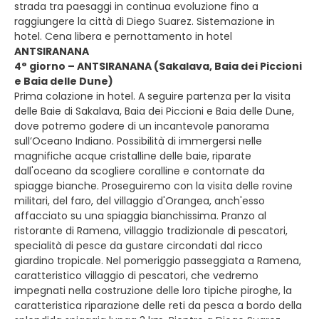
strada tra paesaggi in continua evoluzione fino a
raggiungere la città di Diego Suarez. Sistemazione in
hotel. Cena libera e pernottamento in hotel
ANTSIRANANA
4° giorno – ANTSIRANANA (Sakalava, Baia dei Piccioni
e Baia delle Dune)
Prima colazione in hotel. A seguire partenza per la visita
delle Baie di Sakalava, Baia dei Piccioni e Baia delle Dune,
dove potremo godere di un incantevole panorama
sull’Oceano Indiano. Possibilità di immergersi nelle
magnifiche acque cristalline delle baie, riparate
dall'oceano da scogliere coralline e contornate da
spiagge bianche. Proseguiremo con la visita delle rovine
militari, del faro, del villaggio d'Orangea, anch'esso
affacciato su una spiaggia bianchissima. Pranzo al
ristorante di Ramena, villaggio tradizionale di pescatori,
specialità di pesce da gustare circondati dal ricco
giardino tropicale. Nel pomeriggio passeggiata a Ramena,
caratteristico villaggio di pescatori, che vedremo
impegnati nella costruzione delle loro tipiche piroghe, la
caratteristica riparazione delle reti da pesca a bordo della