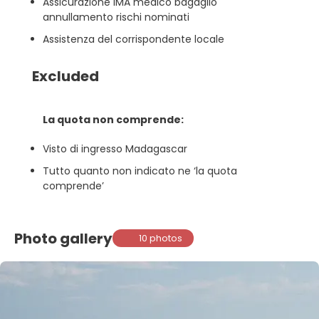
Assicurazione IMA medico bagaglio
annullamento rischi nominati
Assistenza del corrispondente locale
Excluded
La quota non comprende:
Visto di ingresso Madagascar
Tutto quanto non indicato ne ‘la quota
comprende’
Photo gallery
10 photos