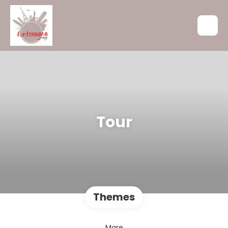
Tour
Themes
Mare