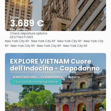
From
3.689 €
Per person
Check departure options
See
DESTINATIONS
New York City NY · New York City NY · New York City NY · New York City
NY · New York City NY · New York City NY · New York City NY
EXPLORE VIETNAM Cuore
dell'Indocina - Capodanno
6 DESTINATIONS
4 TRANSPORTS
7 NIGHTS
Tour con Accompagnatore