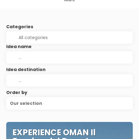
Categories
Idea name
Idea destination
Order by
Our selection
EXPERIENCE OMAN Il