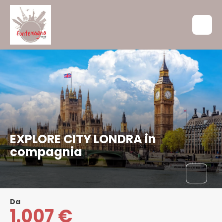
EXPLORE CITY LONDRA in
compagnia
Da
1.007 €