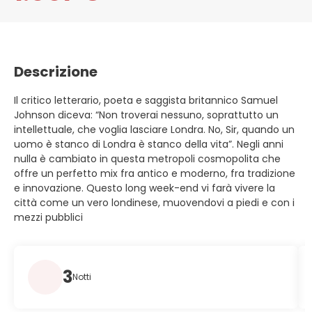
Descrizione
Il critico letterario, poeta e saggista britannico Samuel
Johnson diceva: “Non troverai nessuno, soprattutto un
intellettuale, che voglia lasciare Londra. No, Sir, quando un
uomo è stanco di Londra è stanco della vita”. Negli anni
nulla è cambiato in questa metropoli cosmopolita che
offre un perfetto mix fra antico e moderno, fra tradizione
e innovazione. Questo long week-end vi farà vivere la
città come un vero londinese, muovendovi a piedi e con i
mezzi pubblici
3
Notti