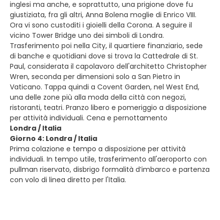
inglesi ma anche, e soprattutto, una prigione dove fu
giustiziata, fra gli altri, Anna Bolena moglie di Enrico VIII.
Ora vi sono custoditi i gioielli della Corona. A seguire il
vicino Tower Bridge uno dei simboli di Londra.
Trasferimento poi nella City, il quartiere finanziario, sede
di banche e quotidiani dove si trova la Cattedrale di St.
Paul, considerata il capolavoro dell'architetto Christopher
Wren, seconda per dimensioni solo a San Pietro in
Vaticano. Tappa quindi a Covent Garden, nel West End,
una delle zone più alla moda della città con negozi,
ristoranti, teatri. Pranzo libero e pomeriggio a disposizione
per attività individuali. Cena e pernottamento
Londra / Italia
Giorno 4: Londra / Italia
Prima colazione e tempo a disposizione per attività
individuali. In tempo utile, trasferimento all'aeroporto con
pullman riservato, disbrigo formalità d’imbarco e partenza
con volo di linea diretto per l'Italia.