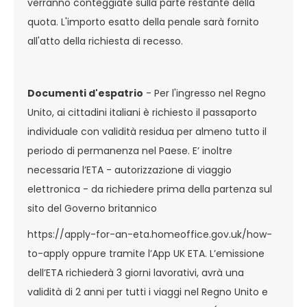
verranno conteggiate sulla parte restante della
quota. L'importo esatto della penale sarà fornito
all'atto della richiesta di recesso.
Documenti d'espatrio
- Per l'ingresso nel Regno
Unito, ai cittadini italiani è richiesto il passaporto
individuale con validità residua per almeno tutto il
periodo di permanenza nel Paese. E’ inoltre
necessaria l’ETA - autorizzazione di viaggio
elettronica - da richiedere prima della partenza sul
sito del Governo britannico
https://apply-for-an-eta.homeoffice.gov.uk/how-
to-apply oppure tramite l’App UK ETA. L’emissione
dell’ETA richiederà 3 giorni lavorativi, avrà una
validità di 2 anni per tutti i viaggi nel Regno Unito e