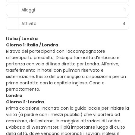
Alloggi
1
Attività
4
Italia / Londra
Giorno 1: Italia / Londra
Ritrovo dei partecipanti con l’accompagnatore
all’aeroporto prescelto. Disbrigo formalità d’imbarco e
partenza con volo di linea diretto per Londra. All’arrivo,
trasferimento in hotel con pullman riservato e
sistemazione. Resto del pomeriggio a disposizione per un
primo contatto con la capitale inglese. Cena e
pernottamento.
Londra
Giorno 2: Londra
Prima colazione. Incontro con la guida locale per iniziare la
visita (a piedi e con i mezzi pubblici) che vi porterà ad
ammirare, dall'esterno, le maggiori attrazioni di Londra.
L’Abbazia di Westminster, il più importante luogo di culto
della città, dove vengono incoronati i sovrani inglesi; il