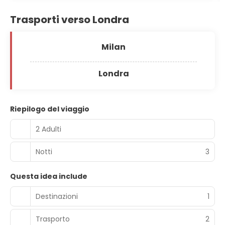
Trasporti verso Londra
Milan
Londra
Riepilogo del viaggio
2 Adulti
Notti
3
Questa idea include
Destinazioni
1
Trasporto
2