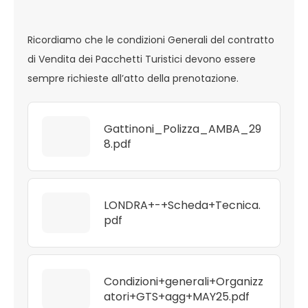
Ricordiamo che le condizioni Generali del contratto
di Vendita dei Pacchetti Turistici devono essere
sempre richieste all’atto della prenotazione.
Gattinoni_Polizza_AMBA_29
8.pdf
LONDRA+-+Scheda+Tecnica.
pdf
Condizioni+generali+Organizz
atori+GTS+agg+MAY25.pdf