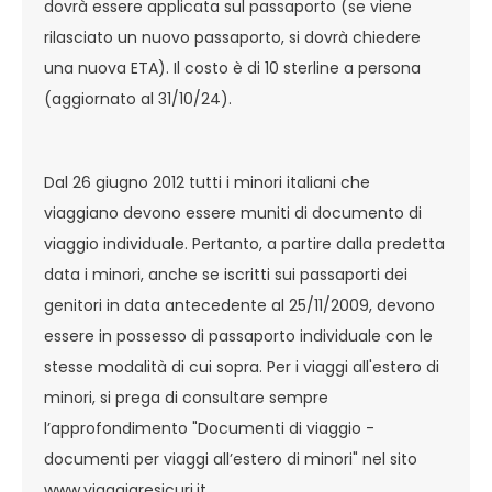
dovrà essere applicata sul passaporto (se viene
rilasciato un nuovo passaporto, si dovrà chiedere
una nuova ETA). Il costo è di 10 sterline a persona
(aggiornato al 31/10/24).
Dal 26 giugno 2012 tutti i minori italiani che
viaggiano devono essere muniti di documento di
viaggio individuale. Pertanto, a partire dalla predetta
data i minori, anche se iscritti sui passaporti dei
genitori in data antecedente al 25/11/2009, devono
essere in possesso di passaporto individuale con le
stesse modalità di cui sopra. Per i viaggi all'estero di
minori, si prega di consultare sempre
l’approfondimento "Documenti di viaggio -
documenti per viaggi all’estero di minori" nel sito
www.viaggiaresicuri.it