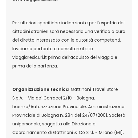
Per ulteriori specifiche indicazioni e per l'espatrio dei
cittadini stranieri sarà necessaria una verifica a cura
del diretto interessato con le autorità competenti.
Invitiamo pertanto a consultare il sito
viaggiaresicuri.it prima dell’acquisto del viaggio e
prima della partenza.
Organizzazione tecnica
: Gattinoni Travel Store
S.p.A. - Via de’ Carracci 2/10 - Bologna.
Licenza/Autorizzazione Provinciale: Amministrazione
Provinciale di Bologna n. 284 del 24/07/2001. Società
unipersonale, soggetta alla Direzione e
Coordinamento di Gattinoni & Co S.r.l. - Milano (MI).