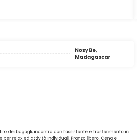
Nosy Be,
Madagascar
itiro dei bagagli, incontro con l’assistente e trasferimento in
per relax ed attività individuali. Pranzo libero. Cena e