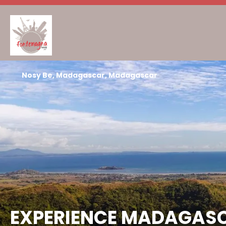
Nosy Be, Madagascar, Madagascar
EXPERIENCE MADAGASCA