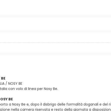
 BE
ALIA / NOSY BE
Italia con volo di linea per Nosy Be.
NOSY BE
porto a Nosy Be e, dopo il disbrigo delle formalità doganali e del r
zione nella camera riservata e resto della giornata a disposizione 