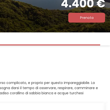
4.400 €
Prenota
rso complicato, e proprio per questo impareggiabile. La
Bisogna darsi il tempo di osservare, respirare, camminare e
radiso corallino di sabbia bianca e acque turchesi