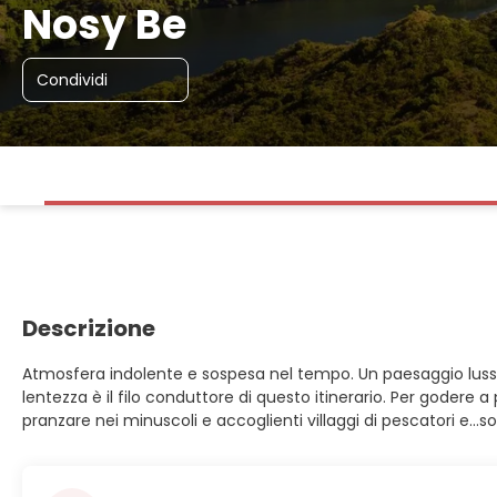
Nosy Be
Condividi
Descrizione
Atmosfera indolente e sospesa nel tempo. Un paesaggio lussur
lentezza è il filo conduttore di questo itinerario. Per godere
pranzare nei minuscoli e accoglienti villaggi di pescatori e…s