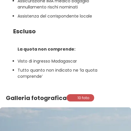
Assicurazione IMA medico bagaglio
annullamento rischi nominati
Assistenza del corrispondente locale
Escluso
La quota non comprende:
Visto di ingresso Madagascar
Tutto quanto non indicato ne ‘la quota
comprende’
Galleria fotografica
10 foto