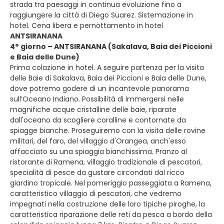
strada tra paesaggi in continua evoluzione fino a
raggiungere la città di Diego Suarez. Sistemazione in
hotel. Cena libera e pernottamento in hotel
ANTSIRANANA
4° giorno – ANTSIRANANA (Sakalava, Baia dei Piccioni
e Baia delle Dune)
Prima colazione in hotel. A seguire partenza per la visita
delle Baie di Sakalava, Baia dei Piccioni e Baia delle Dune,
dove potremo godere di un incantevole panorama
sull’Oceano Indiano. Possibilità di immergersi nelle
magnifiche acque cristalline delle baie, riparate
dall'oceano da scogliere coralline e contornate da
spiagge bianche. Proseguiremo con la visita delle rovine
militari, del faro, del villaggio d'Orangea, anch'esso
affacciato su una spiaggia bianchissima. Pranzo al
ristorante di Ramena, villaggio tradizionale di pescatori,
specialità di pesce da gustare circondati dal ricco
giardino tropicale. Nel pomeriggio passeggiata a Ramena,
caratteristico villaggio di pescatori, che vedremo
impegnati nella costruzione delle loro tipiche piroghe, la
caratteristica riparazione delle reti da pesca a bordo della