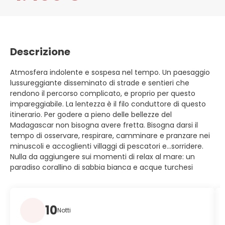
Descrizione
Atmosfera indolente e sospesa nel tempo. Un paesaggio
lussureggiante disseminato di strade e sentieri che
rendono il percorso complicato, e proprio per questo
impareggiabile. La lentezza è il filo conduttore di questo
itinerario. Per godere a pieno delle bellezze del
Madagascar non bisogna avere fretta. Bisogna darsi il
tempo di osservare, respirare, camminare e pranzare nei
minuscoli e accoglienti villaggi di pescatori e…sorridere.
Nulla da aggiungere sui momenti di relax al mare: un
paradiso corallino di sabbia bianca e acque turchesi
10
Notti