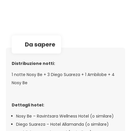
da sapere
Distribuzione notti:
1 notte Nosy Be + 3 Diego Suareza + 1 Ambilobe + 4
Nosy Be
Dettagli hotel:
Nosy Be – Ravintsara Wellness Hotel (o similare)
Diego Suareza – Hotel Allamanda (o similare)