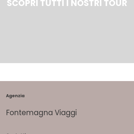
SCOPRI TUTTI I NOSTRI TOUR
Agenzia
Fontemagna Viaggi