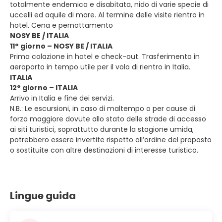
totalmente endemica e disabitata, nido di varie specie di
uccelli ed aquile di mare. Al termine delle visite rientro in
hotel. Cena e pernottamento
NOSY BE / ITALIA
11° giorno – NOSY BE / ITALIA
Prima colazione in hotel e check-out. Trasferimento in
aeroporto in tempo utile per il volo di rientro in Italia.
ITALIA
12° giorno – ITALIA
Arrivo in Italia e fine dei servizi.
N.B.: Le escursioni, in caso di maltempo o per cause di
forza maggiore dovute allo stato delle strade di accesso
ai siti turistici, soprattutto durante la stagione umida,
potrebbero essere invertite rispetto all’ordine del proposto
o sostituite con altre destinazioni di interesse turistico.
Lingue guida