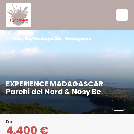
Nosy Be, Madagascar, Madagascar
EXPERIENCE MADAGASCAR
Parchi del Nord & Nosy Be
Da
4.400 €