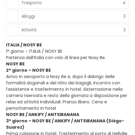
Trasporto
4
Alloggi
3
Attività
3
ITALIA / NOSY BE
1° giorno – ITALIA / NOSY BE
Partenza dall’Italia con volo di linea per Nosy Be.
NOSY BE
2° giorno – NOSY BE
Arrivo in aeroporto a Nosy Be e, dopo il disbrigo delle
formalità doganali e del ritiro dei bagagli, incontro con
l’assistente e trasferimento in hotel. Sistemazione nella
camera riservata e resto della giornata a disposizione per
relax ed attività individuali. Pranzo libero. Cena e
pernottamento in hotel
NOSY BE / ANKIFY / ANTSIRANANA
3° giorno – NOSY BE / ANKIFY / ANTSIRANANA (Diégo-
Suarez)
Prima colazione in hotel. Trasferimento al porto di Hellville